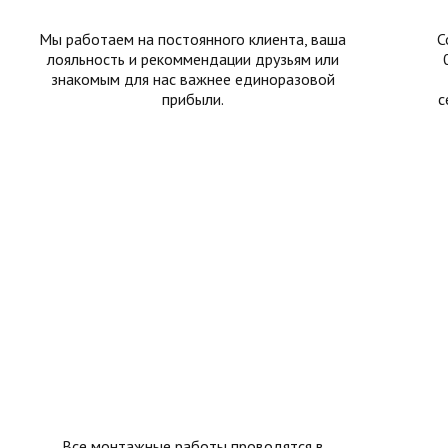
Мы работаем на постоянного клиента, ваша
С
лояльность и рекоммендации друзьям или
знакомым для нас важнее единоразовой
прибыли.
с
Все монтажные работы проводятся в