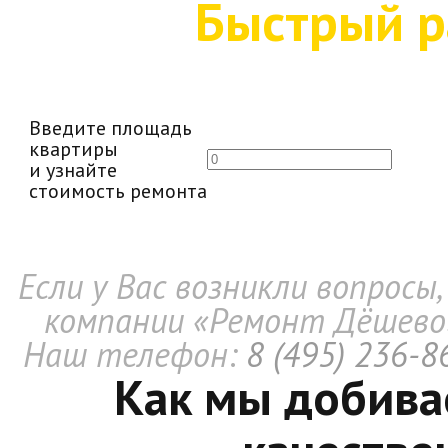
Быстрый р
Введите площадь
квартиры
и узнайте
стоимость ремонта
Если у Вас возникли вопросы
компании «Ремонт Дёшево»
Наш телефон:
8 (495) 236-8
Как мы добива