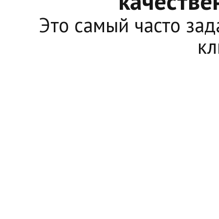
качестве
Это самый часто за
кл